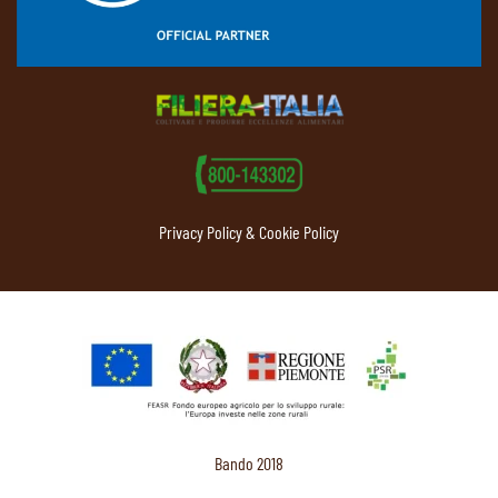
Privacy Policy & Cookie Policy
Bando 2018