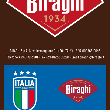
BIRAGHI S.p.A. Cavallermaggiore CUNEO (ITALY) - P.IVA 00486510043
Telefono
+39-0172-3801
- Fax +39-0172-380298 - Email
biraghi@biraghi.it