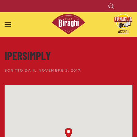
Skip to main content
ACCEDI
IPERSIMPLY
SCRITTO DA
IL
NOVEMBRE 3, 2017
.