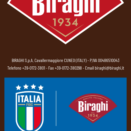
BIRAGHI S.p.A. Cavallermaggiore CUNEO (ITALY) - P.IVA 00486510043
Telefono
+39-0172-3801
- Fax +39-0172-380298 - Email
biraghi@biraghi.it