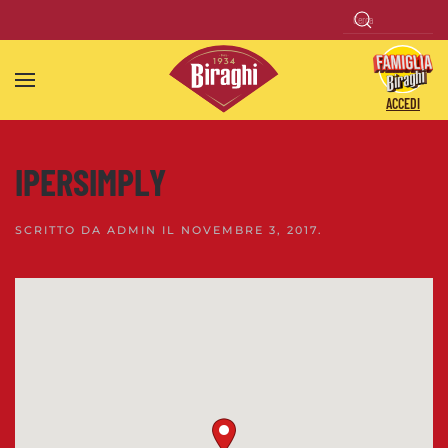
Skip to main content
ACCEDI
IPERSIMPLY
SCRITTO DA
ADMIN
IL
NOVEMBRE 3, 2017
.