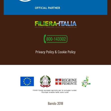
Privacy Policy & Cookie Policy
Bando 2018