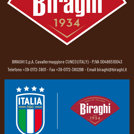
BIRAGHI S.p.A. Cavallermaggiore CUNEO (ITALY) - P.IVA 00486510043
Telefono
+39-0172-3801
- Fax +39-0172-380298 - Email
biraghi@biraghi.it