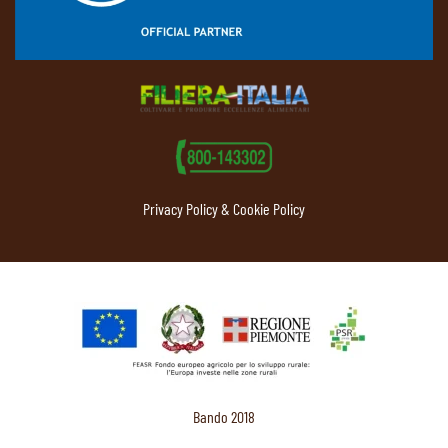
Privacy Policy & Cookie Policy
Bando 2018