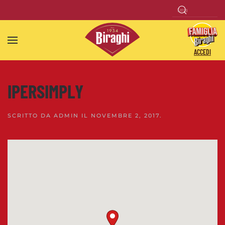
Skip to main content
ACCEDI
IPERSIMPLY
SCRITTO DA
ADMIN
IL
NOVEMBRE 2, 2017
.