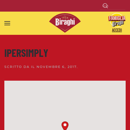
Skip to main content
ACCEDI
IPERSIMPLY
SCRITTO DA
IL
NOVEMBRE 6, 2017
.