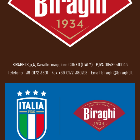
BIRAGHI S.p.A. Cavallermaggiore CUNEO (ITALY) - P.IVA 00486510043
Telefono
+39-0172-3801
- Fax +39-0172-380298 - Email
biraghi@biraghi.it