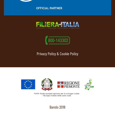
Privacy Policy & Cookie Policy
Bando 2018