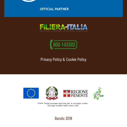
Privacy Policy & Cookie Policy
Bando 2018