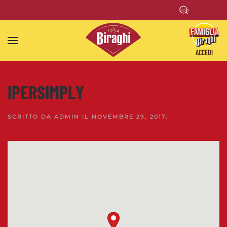
Skip to main content
ACCEDI
IPERSIMPLY
SCRITTO DA
ADMIN
IL
NOVEMBRE 29, 2017
.