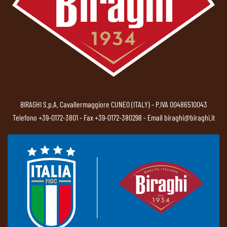
BIRAGHI S.p.A. Cavallermaggiore CUNEO (ITALY) - P.IVA 00486510043
Telefono
+39-0172-3801
- Fax +39-0172-380298 - Email
biraghi@biraghi.it