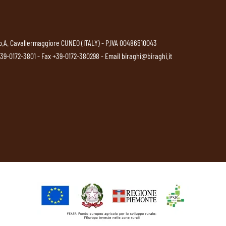
p.A. Cavallermaggiore CUNEO (ITALY) - P.IVA 00486510043
39-0172-3801
- Fax +39-0172-380298 - Email
biraghi@biraghi.it