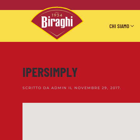
Skip to main content
CHI SIAMO
IPERSIMPLY
SCRITTO DA
ADMIN
IL
NOVEMBRE 29, 2017
.