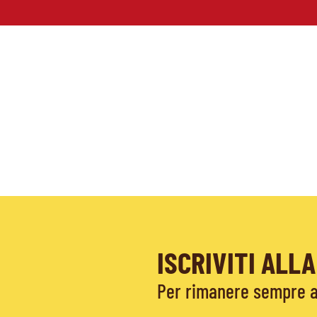
ISCRIVITI AL
Per rimanere sempre ag