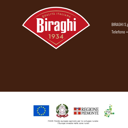
BIRAGHI S.
Telefono
+