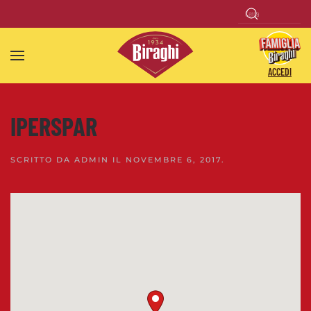
Skip to main content
ACCEDI
IPERSPAR
SCRITTO DA
ADMIN
IL
NOVEMBRE 6, 2017
.