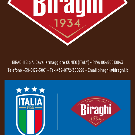
BIRAGHI S.p.A. Cavallermaggiore CUNEO (ITALY) - P.IVA 00486510043
Telefono
+39-0172-3801
- Fax +39-0172-380298 - Email
biraghi@biraghi.it