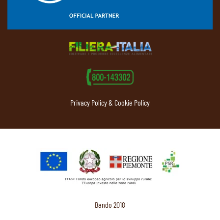
Privacy Policy & Cookie Policy
Bando 2018