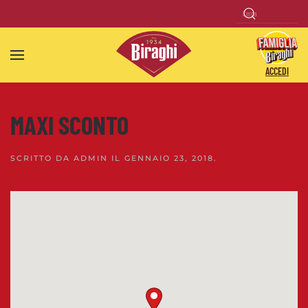
Skip to main content
ACCEDI
MAXI SCONTO
SCRITTO DA
ADMIN
IL
GENNAIO 23, 2018
.