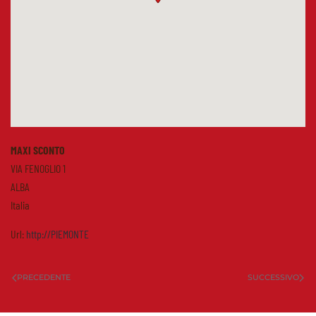
MAXI SCONTO
VIA FENOGLIO 1
ALBA
Italia
Url:
http://PIEMONTE
PRECEDENTE
SUCCESSIVO