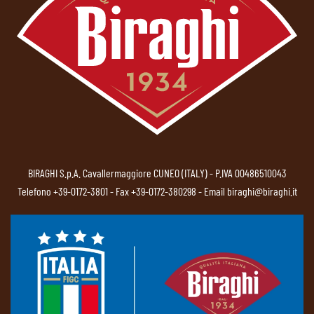
BIRAGHI S.p.A. Cavallermaggiore CUNEO (ITALY) - P.IVA 00486510043
Telefono
+39-0172-3801
- Fax +39-0172-380298 - Email
biraghi@biraghi.it