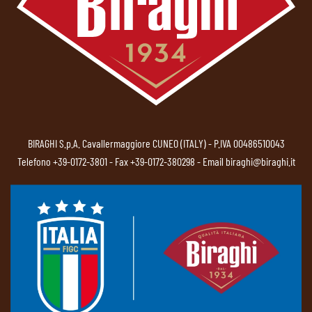
BIRAGHI S.p.A. Cavallermaggiore CUNEO (ITALY) - P.IVA 00486510043
Telefono
+39-0172-3801
- Fax +39-0172-380298 - Email
biraghi@biraghi.it