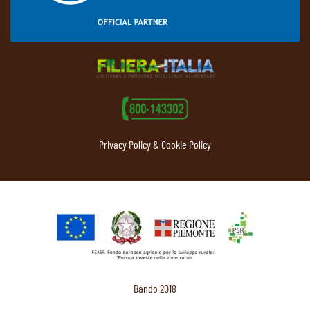
Privacy Policy & Cookie Policy
Bando 2018