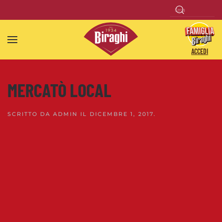
Skip to main content
ACCEDI
MERCATÒ LOCAL
SCRITTO DA
ADMIN
IL
DICEMBRE 1, 2017
.