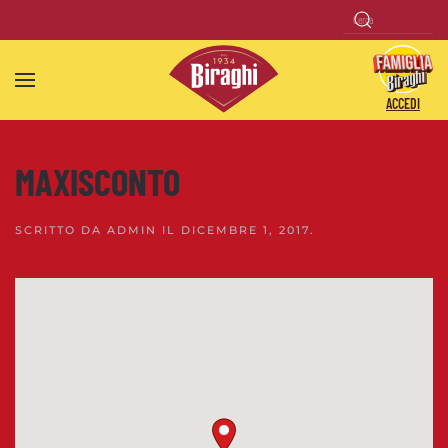
Skip to main content
ACCEDI
MAXISCONTO
SCRITTO DA
ADMIN
IL
DICEMBRE 1, 2017
.