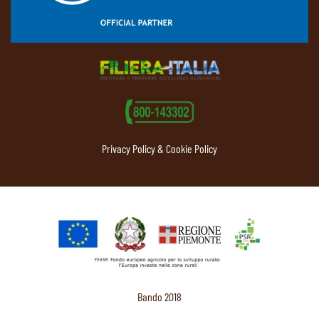
Privacy Policy & Cookie Policy
Bando 2018