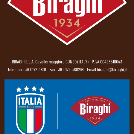
BIRAGHI S.p.A. Cavallermaggiore CUNEO (ITALY) - P.IVA 00486510043
Telefono
+39-0172-3801
- Fax +39-0172-380298 - Email
biraghi@biraghi.it