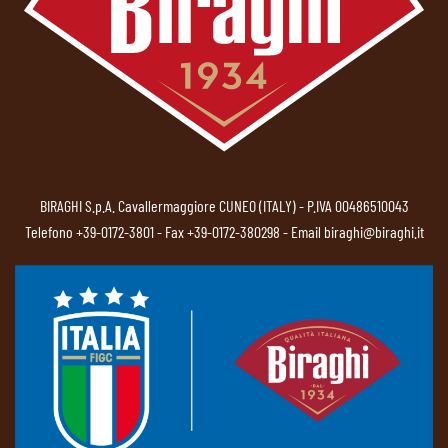
BIRAGHI S.p.A. Cavallermaggiore CUNEO (ITALY) - P.IVA 00486510043
Telefono
+39-0172-3801
- Fax +39-0172-380298 - Email
biraghi@biraghi.it