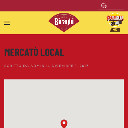
Skip to main content
ACCEDI
MERCATÒ LOCAL
SCRITTO DA
ADMIN
IL
DICEMBRE 1, 2017
.