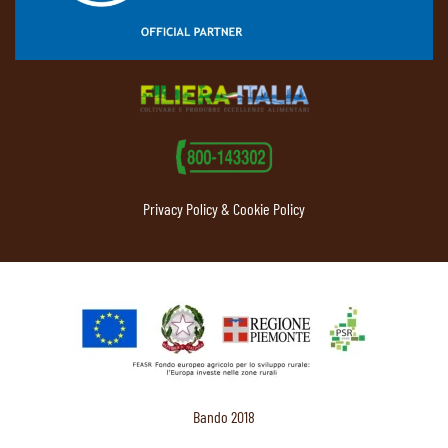
Privacy Policy & Cookie Policy
Bando 2018