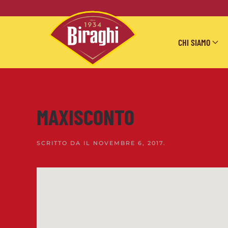
Skip to main content
CHI SIAMO
MAXISCONTO
SCRITTO DA
IL
NOVEMBRE 6, 2017
.