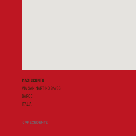
MAXISCONTO
VIA SAN MARTINO 84/86
BARGE
ITALIA
PRECEDENTE