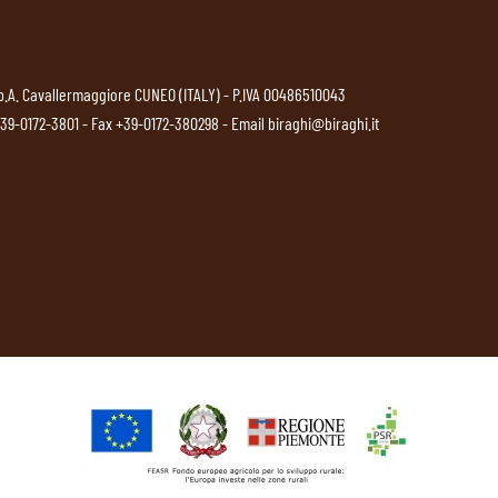
p.A. Cavallermaggiore CUNEO (ITALY) - P.IVA 00486510043
39-0172-3801
- Fax +39-0172-380298 - Email
biraghi@biraghi.it