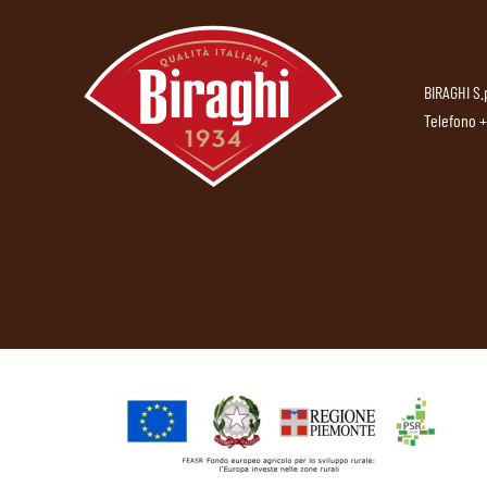
BIRAGHI S.
Telefono
+