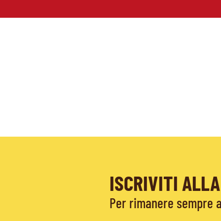
ISCRIVITI AL
Per rimanere sempre ag