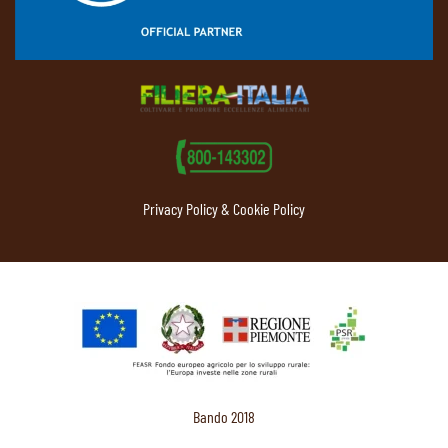
Privacy Policy & Cookie Policy
Bando 2018