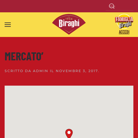
Skip to main content
ACCEDI
MERCATO’
SCRITTO DA
ADMIN
IL
NOVEMBRE 3, 2017
.