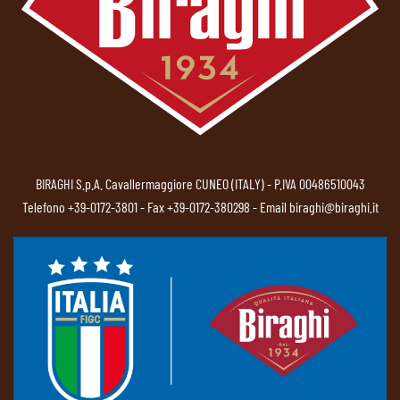
BIRAGHI S.p.A. Cavallermaggiore CUNEO (ITALY) - P.IVA 00486510043
Telefono
+39-0172-3801
- Fax +39-0172-380298 - Email
biraghi@biraghi.it