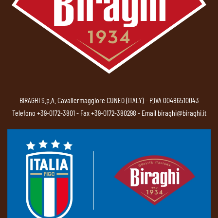
BIRAGHI S.p.A. Cavallermaggiore CUNEO (ITALY) - P.IVA 00486510043
Telefono
+39-0172-3801
- Fax +39-0172-380298 - Email
biraghi@biraghi.it