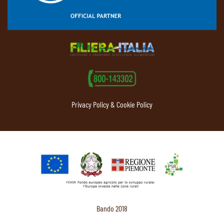
Privacy Policy & Cookie Policy
Bando 2018