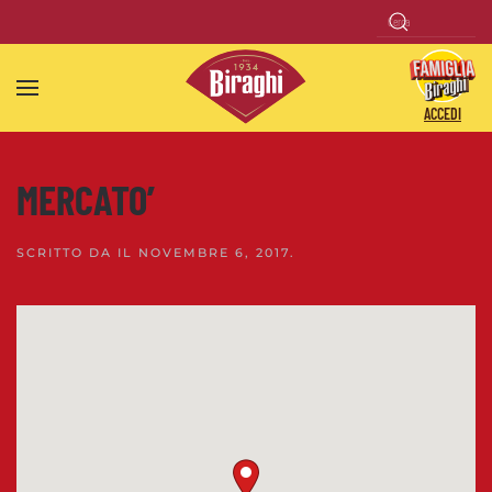
Skip to main content
ACCEDI
MERCATO’
SCRITTO DA
IL
NOVEMBRE 6, 2017
.