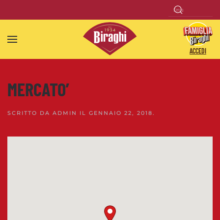
Skip to main content
ACCEDI
MERCATO’
SCRITTO DA
ADMIN
IL
GENNAIO 22, 2018
.