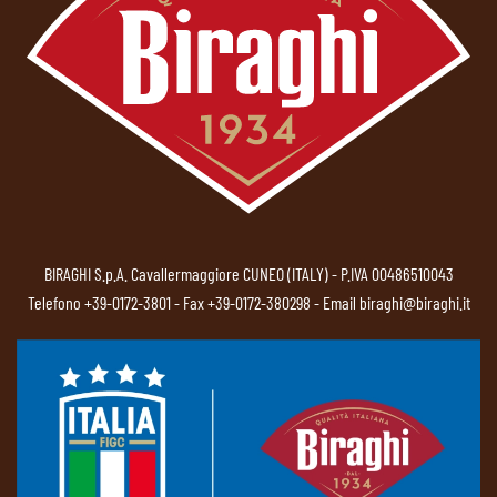
BIRAGHI S.p.A. Cavallermaggiore CUNEO (ITALY) - P.IVA 00486510043
Telefono
+39-0172-3801
- Fax +39-0172-380298 - Email
biraghi@biraghi.it