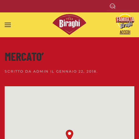
Skip to main content
ACCEDI
MERCATO’
SCRITTO DA
ADMIN
IL
GENNAIO 22, 2018
.