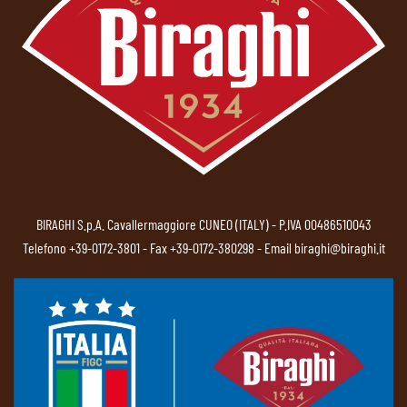
BIRAGHI S.p.A. Cavallermaggiore CUNEO (ITALY) - P.IVA 00486510043
Telefono
+39-0172-3801
- Fax +39-0172-380298 - Email
biraghi@biraghi.it