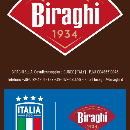
BIRAGHI S.p.A. Cavallermaggiore CUNEO (ITALY) - P.IVA 00486510043
Telefono
+39-0172-3801
- Fax +39-0172-380298 - Email
biraghi@biraghi.it