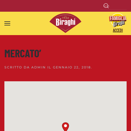
Skip to main content
ACCEDI
MERCATO’
SCRITTO DA
ADMIN
IL
GENNAIO 22, 2018
.