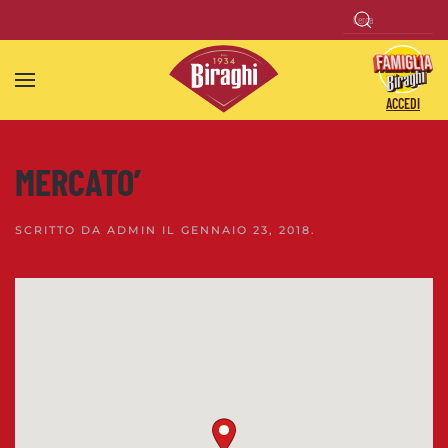
Skip to main content
ACCEDI
MERCATO’
SCRITTO DA
ADMIN
IL
GENNAIO 23, 2018
.