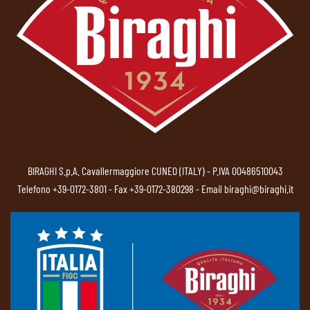
BIRAGHI S.p.A. Cavallermaggiore CUNEO (ITALY) - P.IVA 00486510043
Telefono
+39-0172-3801
- Fax +39-0172-380298 - Email
biraghi@biraghi.it