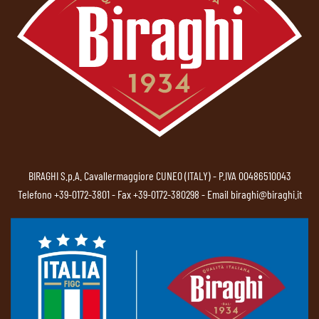
BIRAGHI S.p.A. Cavallermaggiore CUNEO (ITALY) - P.IVA 00486510043
Telefono
+39-0172-3801
- Fax +39-0172-380298 - Email
biraghi@biraghi.it