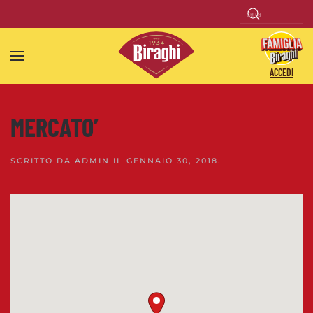
Skip to main content
ACCEDI
MERCATO’
SCRITTO DA
ADMIN
IL
GENNAIO 30, 2018
.