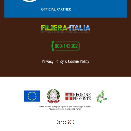
Privacy Policy & Cookie Policy
Bando 2018