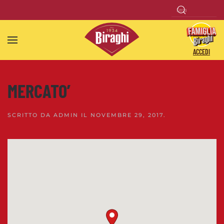
Skip to main content
ACCEDI
MERCATO’
SCRITTO DA
ADMIN
IL
NOVEMBRE 29, 2017
.