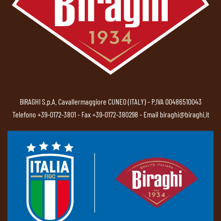
BIRAGHI S.p.A. Cavallermaggiore CUNEO (ITALY) - P.IVA 00486510043
Telefono
+39-0172-3801
- Fax +39-0172-380298 - Email
biraghi@biraghi.it