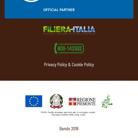
Privacy Policy & Cookie Policy
Bando 2018