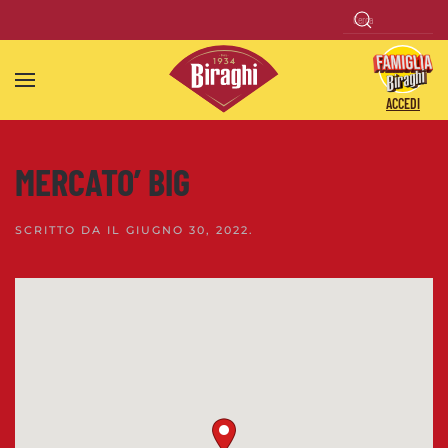
Skip to main content
ACCEDI
MERCATO’ BIG
SCRITTO DA
IL
GIUGNO 30, 2022
.