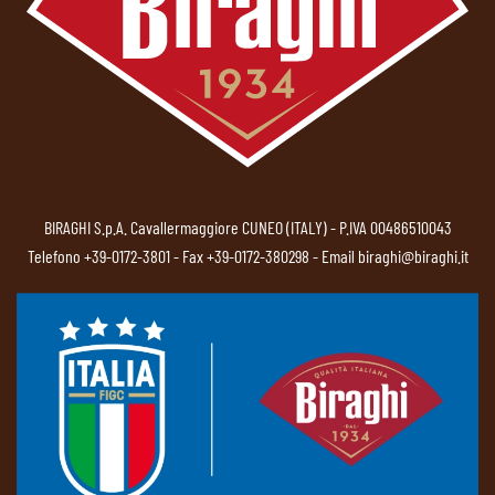
BIRAGHI S.p.A. Cavallermaggiore CUNEO (ITALY) - P.IVA 00486510043
Telefono
+39-0172-3801
- Fax +39-0172-380298 - Email
biraghi@biraghi.it