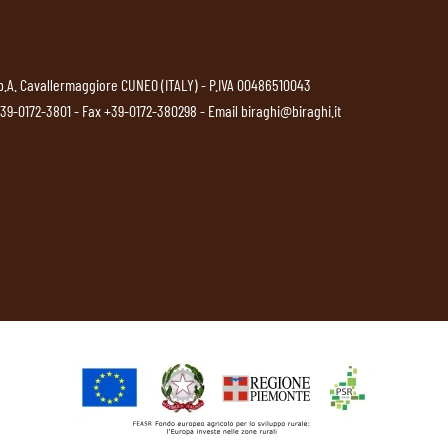
p.A. Cavallermaggiore CUNEO (ITALY) - P.IVA 00486510043
39-0172-3801
- Fax +39-0172-380298 - Email
biraghi@biraghi.it