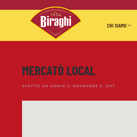
Skip to main content
CHI SIAMO
MERCATÒ LOCAL
SCRITTO DA
ADMIN
IL
NOVEMBRE 6, 2017
.