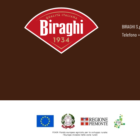
BIRAGHI S.
Telefono
+