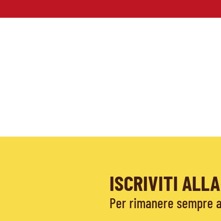
ISCRIVITI AL
Per rimanere sempre ag