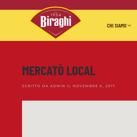
Skip to main content
CHI SIAMO
MERCATÒ LOCAL
SCRITTO DA
ADMIN
IL
NOVEMBRE 6, 2017
.