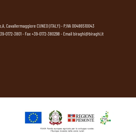
p.A. Cavallermaggiore CUNEO (ITALY) - P.IVA 00486510043
39-0172-3801
- Fax +39-0172-380298 - Email
biraghi@biraghi.it