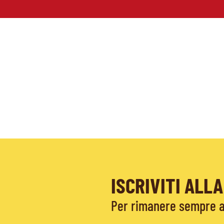
ISCRIVITI AL
Per rimanere sempre ag