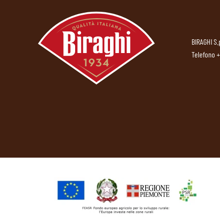
BIRAGHI S.
Telefono
+