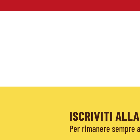
ISCRIVITI AL
Per rimanere sempre ag