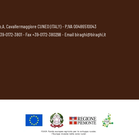
p.A. Cavallermaggiore CUNEO (ITALY) - P.IVA 00486510043
39-0172-3801
- Fax +39-0172-380298 - Email
biraghi@biraghi.it