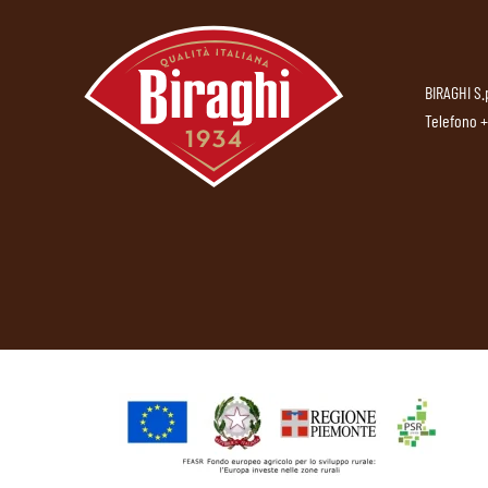
BIRAGHI S.
Telefono
+