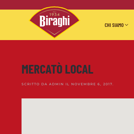
Skip to main content
CHI SIAMO
MERCATÒ LOCAL
SCRITTO DA
ADMIN
IL
NOVEMBRE 6, 2017
.