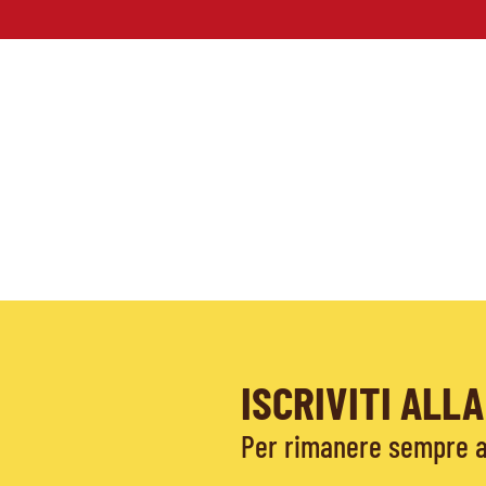
ISCRIVITI AL
Per rimanere sempre ag