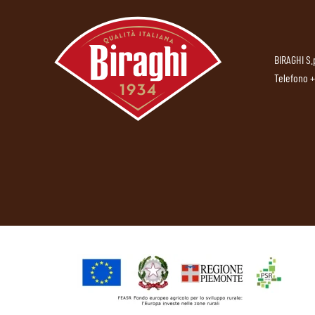
BIRAGHI S.
Telefono
+