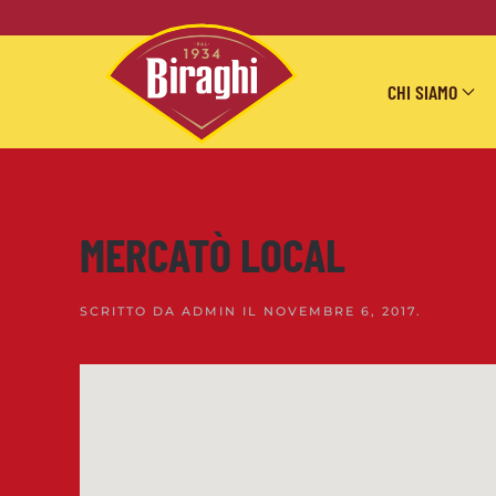
Skip to main content
CHI SIAMO
MERCATÒ LOCAL
SCRITTO DA
ADMIN
IL
NOVEMBRE 6, 2017
.