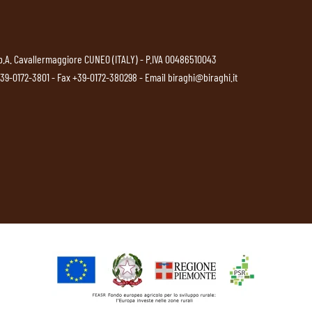
p.A. Cavallermaggiore CUNEO (ITALY) - P.IVA 00486510043
39-0172-3801
- Fax +39-0172-380298 - Email
biraghi@biraghi.it