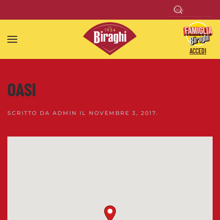
Skip to main content
ACCEDI
OASI
SCRITTO DA
ADMIN
IL
NOVEMBRE 3, 2017
.