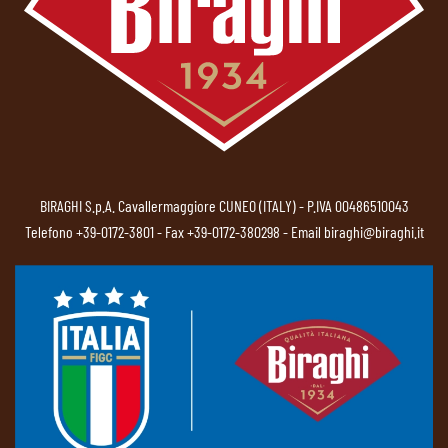
BIRAGHI S.p.A. Cavallermaggiore CUNEO (ITALY) - P.IVA 00486510043
Telefono
+39-0172-3801
- Fax +39-0172-380298 - Email
biraghi@biraghi.it