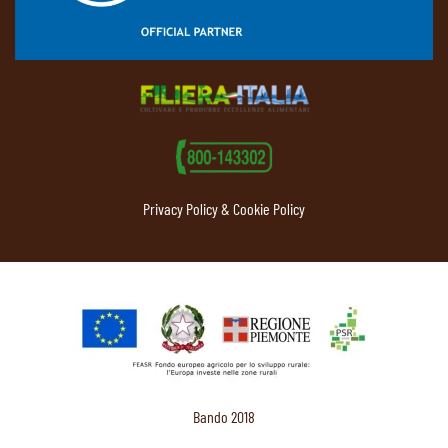
Privacy Policy & Cookie Policy
Bando 2018