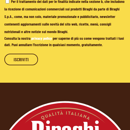
Per il trattamento dei dati per le finalità indicate nella sezione b, che includono
la ricezione di comunicazioni commerciali sui prodotti Biraghi da parte di Biraghi
S.p.A., come, ma non solo, materiale promozionale e pubblicitario, newsletter
contenenti aggiornamenti sulle novità del sito web, ricette, menù, consigli
nutrizionali e altre notizie sul mondo Biraghi.
Consulta la nostra
privacy policy
per saperne di più su come vengono trattati i tuoi
dati. Puoi annullare l'iscrizione in qualsiasi momento, gratuitamente.