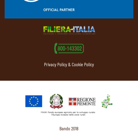
Privacy Policy & Cookie Policy
Bando 2018