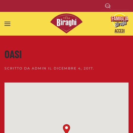
Skip to main content
ACCEDI
OASI
SCRITTO DA
ADMIN
IL
DICEMBRE 4, 2017
.