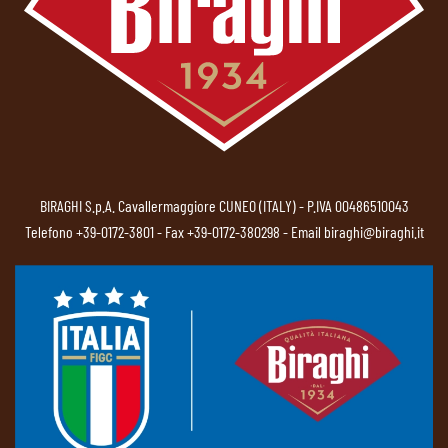
BIRAGHI S.p.A. Cavallermaggiore CUNEO (ITALY) - P.IVA 00486510043
Telefono
+39-0172-3801
- Fax +39-0172-380298 - Email
biraghi@biraghi.it