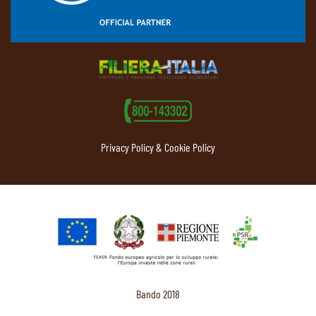
Privacy Policy & Cookie Policy
Bando 2018