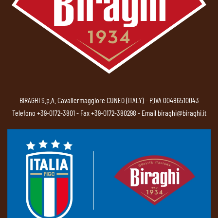
BIRAGHI S.p.A. Cavallermaggiore CUNEO (ITALY) - P.IVA 00486510043
Telefono
+39-0172-3801
- Fax +39-0172-380298 - Email
biraghi@biraghi.it