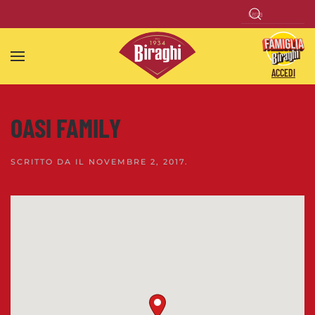
Skip to main content
ACCEDI
OASI FAMILY
SCRITTO DA
IL
NOVEMBRE 2, 2017
.