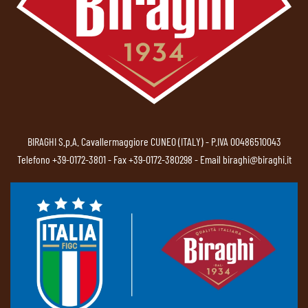
BIRAGHI S.p.A. Cavallermaggiore CUNEO (ITALY) - P.IVA 00486510043
Telefono
+39-0172-3801
- Fax +39-0172-380298 - Email
biraghi@biraghi.it