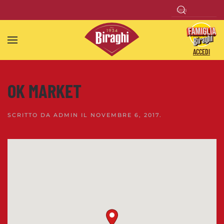
Skip to main content
ACCEDI
OK MARKET
SCRITTO DA
ADMIN
IL
NOVEMBRE 6, 2017
.