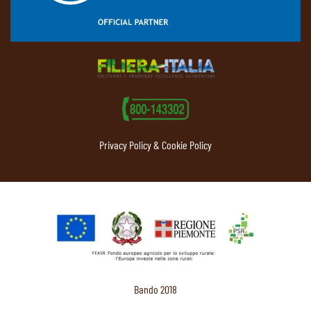
Privacy Policy & Cookie Policy
Bando 2018