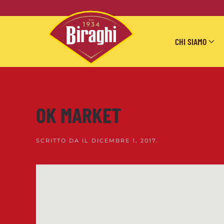
Skip to main content
CHI SIAMO
OK MARKET
SCRITTO DA
IL
DICEMBRE 1, 2017
.