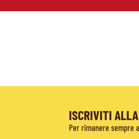
ISCRIVITI AL
Per rimanere sempre ag