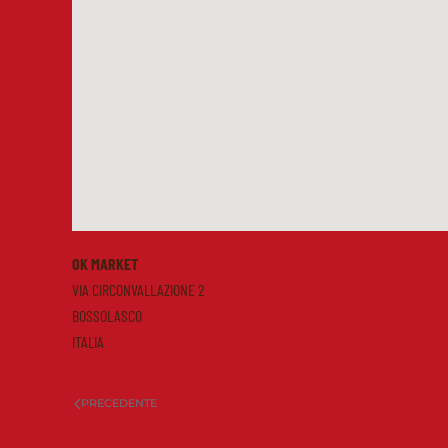
OK MARKET
VIA CIRCONVALLAZIONE 2
BOSSOLASCO
ITALIA
PRECEDENTE