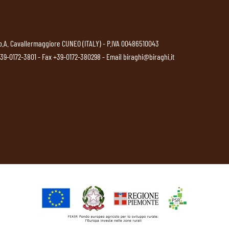
p.A. Cavallermaggiore CUNEO (ITALY) - P.IVA 00486510043
39-0172-3801
- Fax +39-0172-380298 - Email
biraghi@biraghi.it