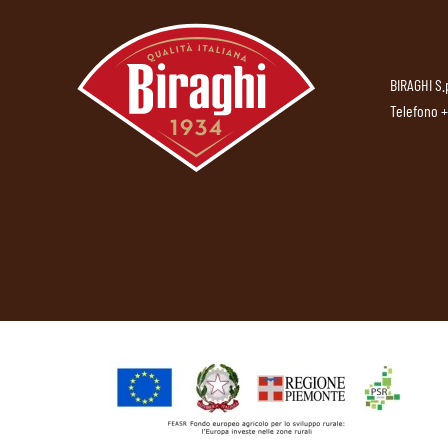
BIRAGHI S.
Telefono
+