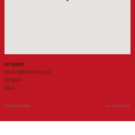
OK MARKET
VIA VITTORIO EMANUELE II 57
CHERASCO
ITALIA
PRECEDENTE
SUCCESSIVO