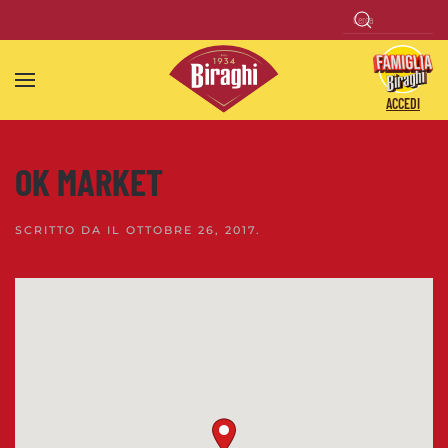
Skip to main content
ACCEDI
OK MARKET
SCRITTO DA
IL
OTTOBRE 26, 2017
.