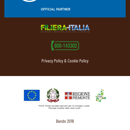
Privacy Policy & Cookie Policy
Bando 2018