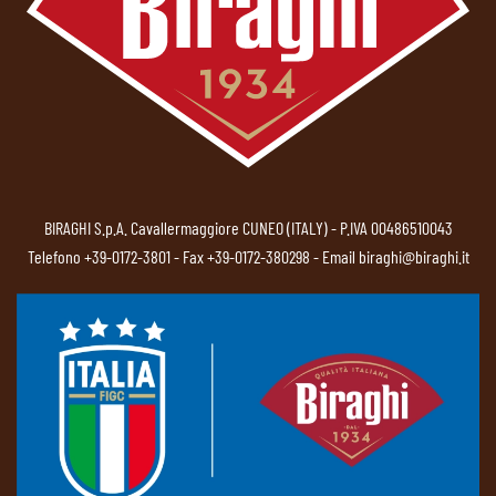
BIRAGHI S.p.A. Cavallermaggiore CUNEO (ITALY) - P.IVA 00486510043
Telefono
+39-0172-3801
- Fax +39-0172-380298 - Email
biraghi@biraghi.it