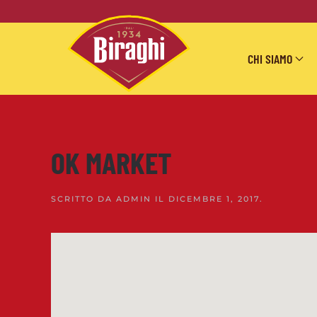
Skip to main content
CHI SIAMO
OK MARKET
SCRITTO DA
ADMIN
IL
DICEMBRE 1, 2017
.