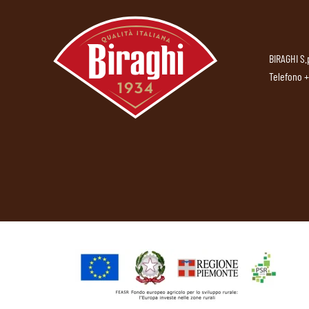
BIRAGHI S.
Telefono
+