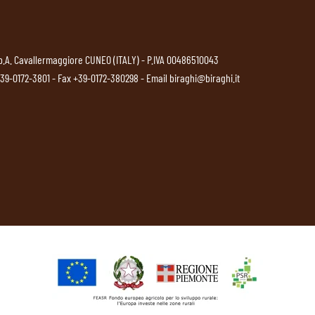
p.A. Cavallermaggiore CUNEO (ITALY) - P.IVA 00486510043
39-0172-3801
- Fax +39-0172-380298 - Email
biraghi@biraghi.it