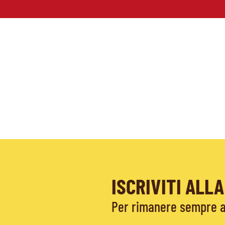
ISCRIVITI AL
Per rimanere sempre ag