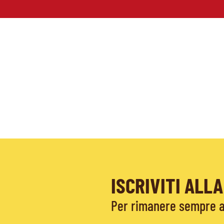
ISCRIVITI AL
Per rimanere sempre ag