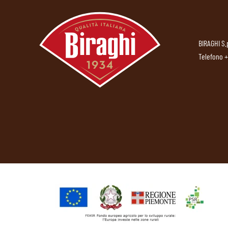
BIRAGHI S.
Telefono
+