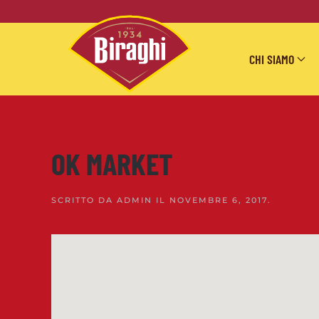
Skip to main content
CHI SIAMO
OK MARKET
SCRITTO DA
ADMIN
IL
NOVEMBRE 6, 2017
.