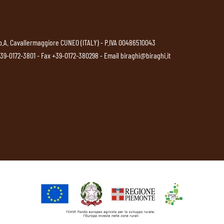
p.A. Cavallermaggiore CUNEO (ITALY) - P.IVA 00486510043
39-0172-3801
- Fax +39-0172-380298 - Email
biraghi@biraghi.it