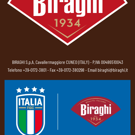
BIRAGHI S.p.A. Cavallermaggiore CUNEO (ITALY) - P.IVA 00486510043
Telefono
+39-0172-3801
- Fax +39-0172-380298 - Email
biraghi@biraghi.it