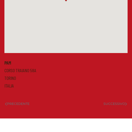
PAM
CORSO TRAIANO 58A
TORINO
ITALIA
PRECEDENTE
SUCCESSIVO