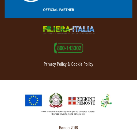
Privacy Policy & Cookie Policy
Bando 2018