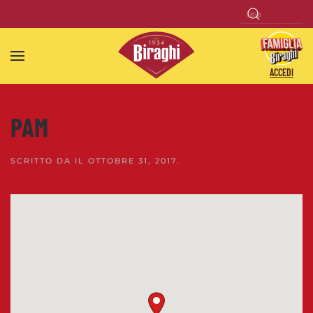
Skip to main content
ACCEDI
PAM
SCRITTO DA
IL
OTTOBRE 31, 2017
.