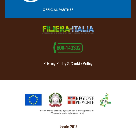
Privacy Policy & Cookie Policy
Bando 2018