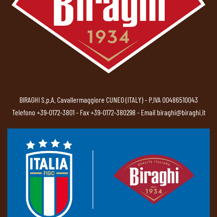
BIRAGHI S.p.A. Cavallermaggiore CUNEO (ITALY) - P.IVA 00486510043
Telefono
+39-0172-3801
- Fax +39-0172-380298 - Email
biraghi@biraghi.it