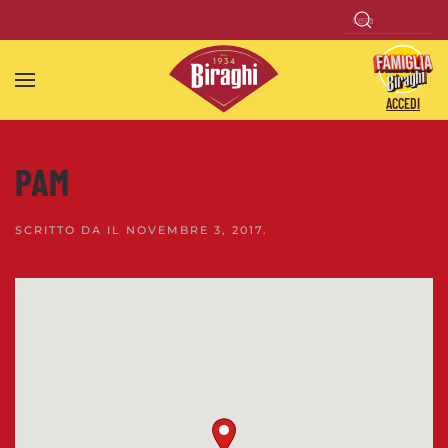
Skip to main content
ACCEDI
PAM
SCRITTO DA
IL
NOVEMBRE 3, 2017
.