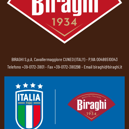
BIRAGHI S.p.A. Cavallermaggiore CUNEO (ITALY) - P.IVA 00486510043
Telefono
+39-0172-3801
- Fax +39-0172-380298 - Email
biraghi@biraghi.it