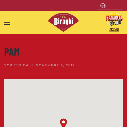
Skip to main content
ACCEDI
PAM
SCRITTO DA
IL
NOVEMBRE 6, 2017
.