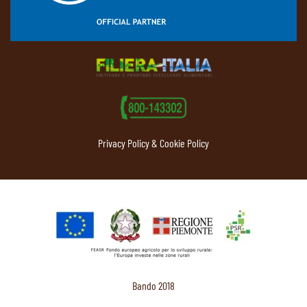
Privacy Policy & Cookie Policy
Bando 2018