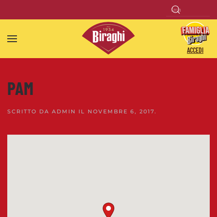
Skip to main content
ACCEDI
PAM
SCRITTO DA
ADMIN
IL
NOVEMBRE 6, 2017
.