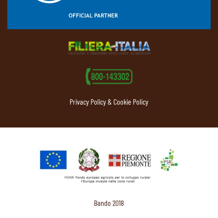
Privacy Policy & Cookie Policy
Bando 2018