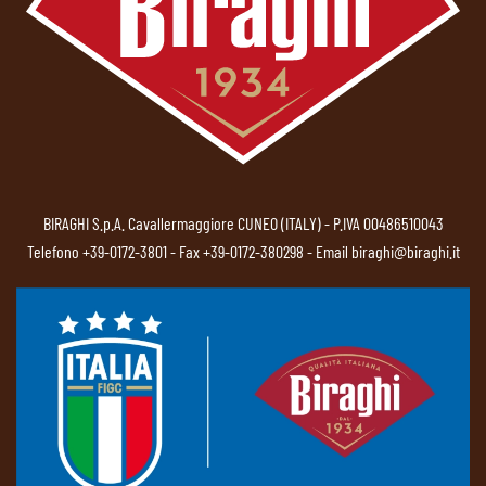
BIRAGHI S.p.A. Cavallermaggiore CUNEO (ITALY) - P.IVA 00486510043
Telefono
+39-0172-3801
- Fax +39-0172-380298 - Email
biraghi@biraghi.it