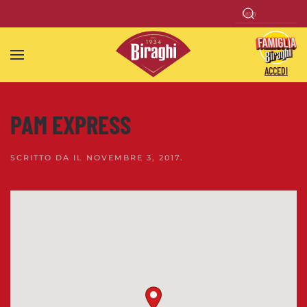
Skip to main content
ACCEDI
PAM EXPRESS
SCRITTO DA
IL
NOVEMBRE 3, 2017
.