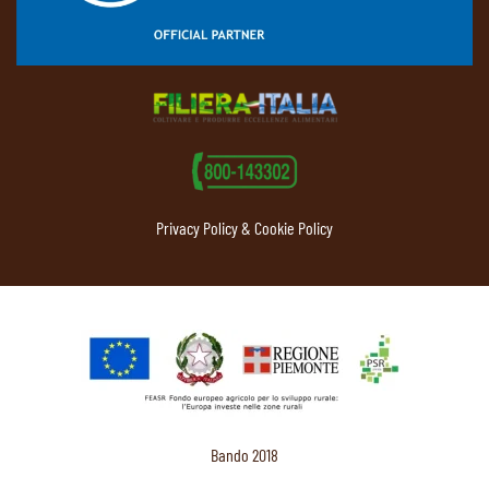
Privacy Policy & Cookie Policy
Bando 2018