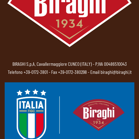
BIRAGHI S.p.A. Cavallermaggiore CUNEO (ITALY) - P.IVA 00486510043
Telefono
+39-0172-3801
- Fax +39-0172-380298 - Email
biraghi@biraghi.it