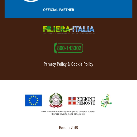
Privacy Policy & Cookie Policy
Bando 2018