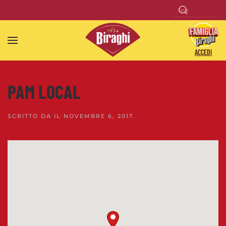
Skip to main content
ACCEDI
PAM LOCAL
SCRITTO DA
IL
NOVEMBRE 6, 2017
.