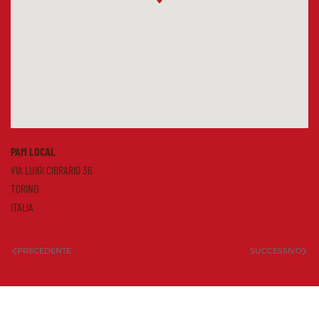
PAM LOCAL
VIA LUIGI CIBRARIO 36
TORINO
ITALIA
PRECEDENTE
SUCCESSIVO