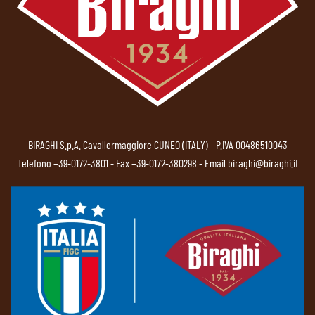
BIRAGHI S.p.A. Cavallermaggiore CUNEO (ITALY) - P.IVA 00486510043
Telefono
+39-0172-3801
- Fax +39-0172-380298 - Email
biraghi@biraghi.it