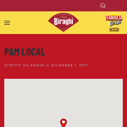
Skip to main content
ACCEDI
PAM LOCAL
SCRITTO DA
ADMIN
IL
DICEMBRE 1, 2017
.