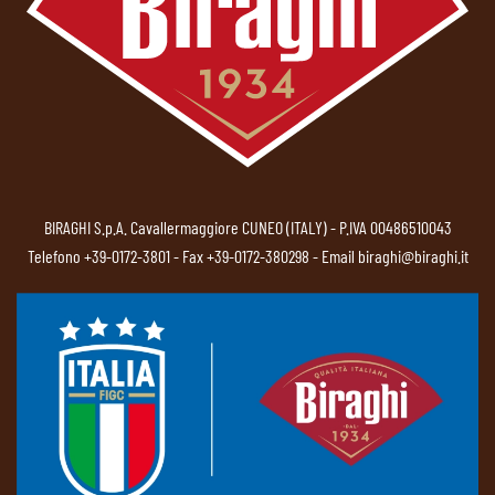
BIRAGHI S.p.A. Cavallermaggiore CUNEO (ITALY) - P.IVA 00486510043
Telefono
+39-0172-3801
- Fax +39-0172-380298 - Email
biraghi@biraghi.it