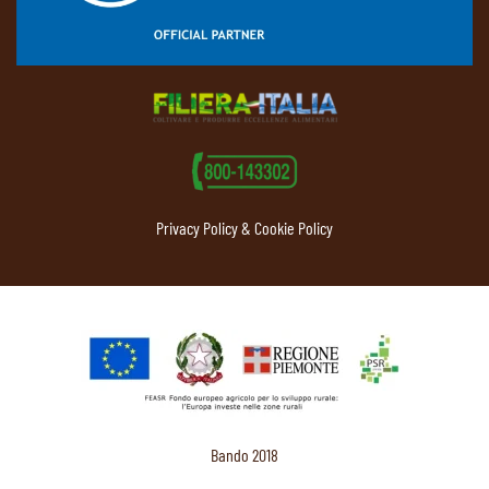
Privacy Policy & Cookie Policy
Bando 2018