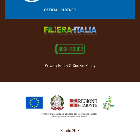
Privacy Policy & Cookie Policy
Bando 2018