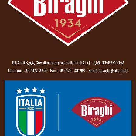
BIRAGHI S.p.A. Cavallermaggiore CUNEO (ITALY) - P.IVA 00486510043
Telefono
+39-0172-3801
- Fax +39-0172-380298 - Email
biraghi@biraghi.it