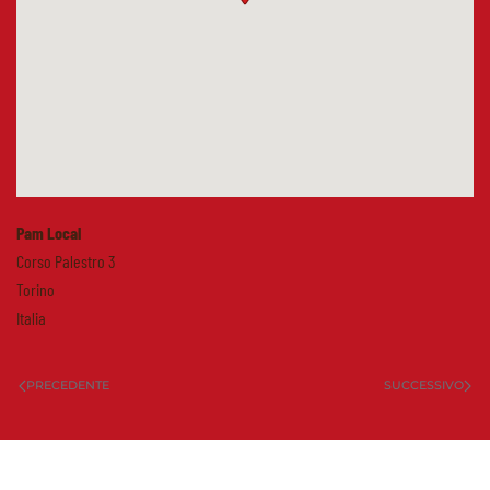
Pam Local
Corso Palestro 3
Torino
Italia
PRECEDENTE
SUCCESSIVO