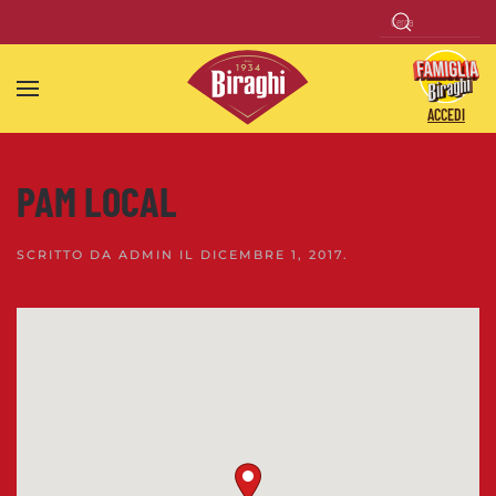
Skip to main content
ACCEDI
PAM LOCAL
SCRITTO DA
ADMIN
IL
DICEMBRE 1, 2017
.