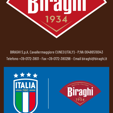
BIRAGHI S.p.A. Cavallermaggiore CUNEO (ITALY) - P.IVA 00486510043
Telefono
+39-0172-3801
- Fax +39-0172-380298 - Email
biraghi@biraghi.it