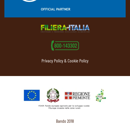
Privacy Policy & Cookie Policy
Bando 2018