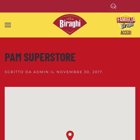
Skip to main content
ACCEDI
PAM SUPERSTORE
SCRITTO DA
ADMIN
IL
NOVEMBRE 30, 2017
.