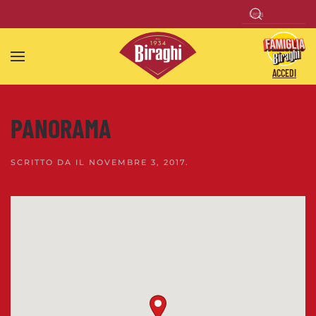
Skip to main content
ACCEDI
PANORAMA
SCRITTO DA
IL
NOVEMBRE 3, 2017
.