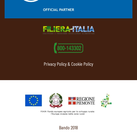
Privacy Policy & Cookie Policy
Bando 2018