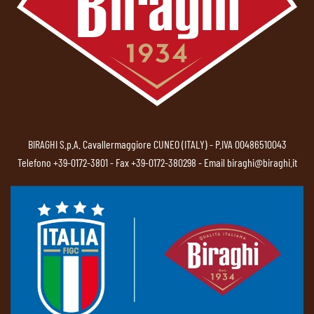
BIRAGHI S.p.A. Cavallermaggiore CUNEO (ITALY) - P.IVA 00486510043
Telefono
+39-0172-3801
- Fax +39-0172-380298 - Email
biraghi@biraghi.it