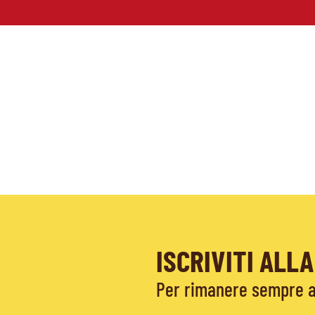
ISCRIVITI AL
Per rimanere sempre ag