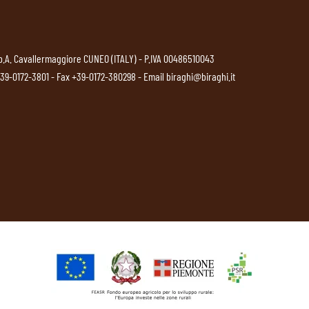
p.A. Cavallermaggiore CUNEO (ITALY) - P.IVA 00486510043
39-0172-3801
- Fax +39-0172-380298 - Email
biraghi@biraghi.it