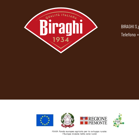
BIRAGHI S.
Telefono
+