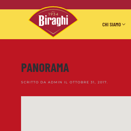
Skip to main content
CHI SIAMO
PANORAMA
SCRITTO DA
ADMIN
IL
OTTOBRE 31, 2017
.