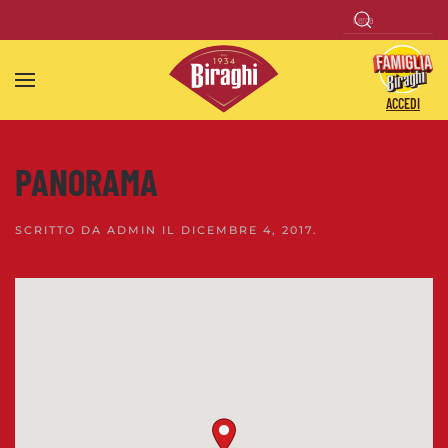
Skip to main content
ACCEDI
PANORAMA
SCRITTO DA
ADMIN
IL
DICEMBRE 4, 2017
.