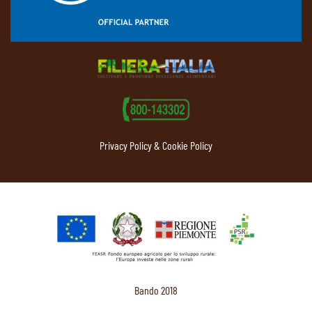
Privacy Policy & Cookie Policy
Bando 2018