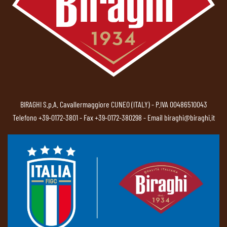
BIRAGHI S.p.A. Cavallermaggiore CUNEO (ITALY) - P.IVA 00486510043
Telefono
+39-0172-3801
- Fax +39-0172-380298 - Email
biraghi@biraghi.it