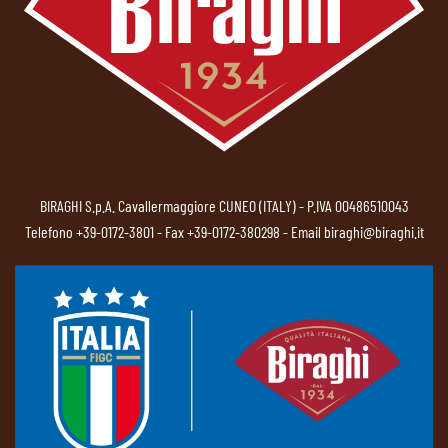
BIRAGHI S.p.A. Cavallermaggiore CUNEO (ITALY) - P.IVA 00486510043
Telefono
+39-0172-3801
- Fax +39-0172-380298 - Email
biraghi@biraghi.it