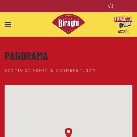
Skip to main content
ACCEDI
PANORAMA
SCRITTO DA
ADMIN
IL
DICEMBRE 4, 2017
.