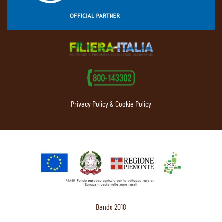
Privacy Policy & Cookie Policy
Bando 2018