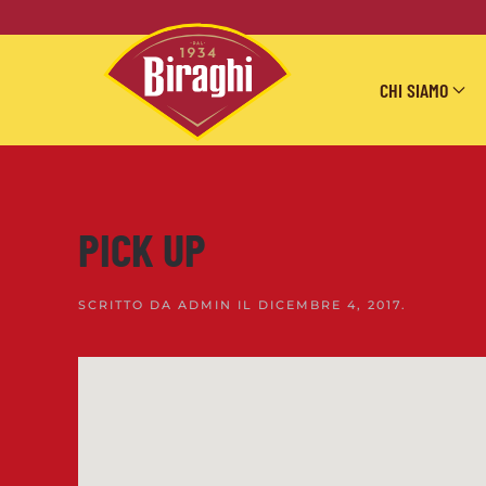
Skip to main content
CHI SIAMO
PICK UP
SCRITTO DA
ADMIN
IL
DICEMBRE 4, 2017
.