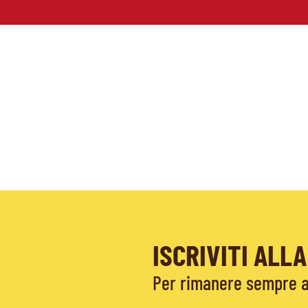
ISCRIVITI AL
Per rimanere sempre ag