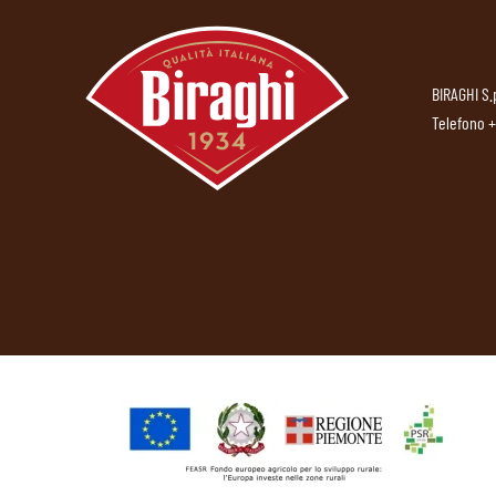
BIRAGHI S.
Telefono
+