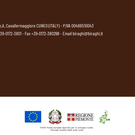
p.A. Cavallermaggiore CUNEO (ITALY) - P.IVA 00486510043
39-0172-3801
- Fax +39-0172-380298 - Email
biraghi@biraghi.it