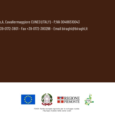
p.A. Cavallermaggiore CUNEO (ITALY) - P.IVA 00486510043
39-0172-3801
- Fax +39-0172-380298 - Email
biraghi@biraghi.it