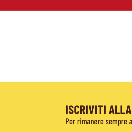
ISCRIVITI AL
Per rimanere sempre ag