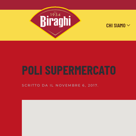
Skip to main content
CHI SIAMO
POLI SUPERMERCATO
SCRITTO DA
IL
NOVEMBRE 6, 2017
.