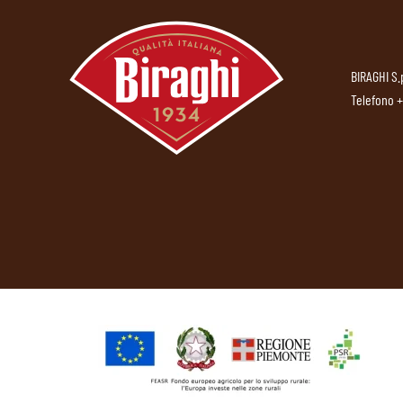
BIRAGHI S.
Telefono
+