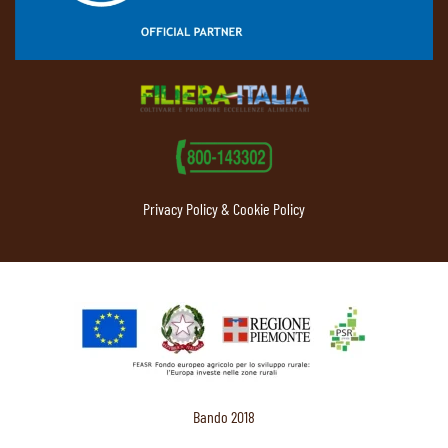
Privacy Policy & Cookie Policy
Bando 2018