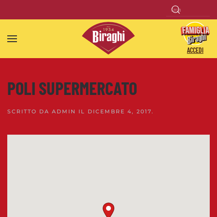
Skip to main content
ACCEDI
POLI SUPERMERCATO
SCRITTO DA
ADMIN
IL
DICEMBRE 4, 2017
.