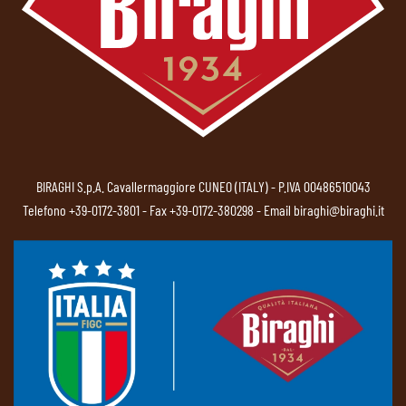
BIRAGHI S.p.A. Cavallermaggiore CUNEO (ITALY) - P.IVA 00486510043
Telefono
+39-0172-3801
- Fax +39-0172-380298 - Email
biraghi@biraghi.it