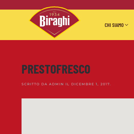
Skip to main content
CHI SIAMO
PRESTOFRESCO
SCRITTO DA
ADMIN
IL
DICEMBRE 1, 2017
.