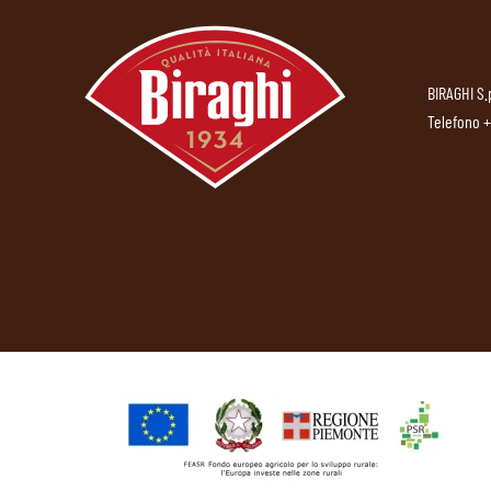
BIRAGHI S.
Telefono
+