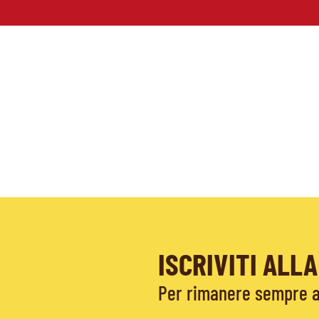
ISCRIVITI AL
Per rimanere sempre ag