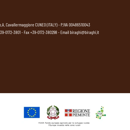
p.A. Cavallermaggiore CUNEO (ITALY) - P.IVA 00486510043
39-0172-3801
- Fax +39-0172-380298 - Email
biraghi@biraghi.it